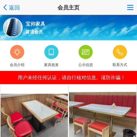
返回
会员主页
宝帅家具
普通会员
会员介绍
家具批发
公示信息
联系方式
用户未经任何认证，请自行核对信息。谨防诈骗！