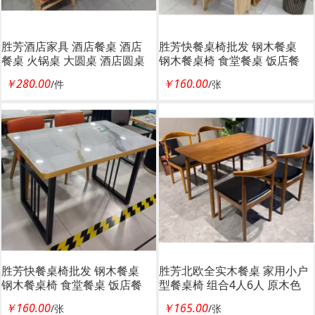
胜芳酒店家具 酒店餐桌 酒店
胜芳快餐桌椅批发 钢木餐桌
餐桌 火锅桌 大圆桌 酒店圆桌
钢木餐桌椅 食堂餐桌 饭店餐
酒店餐桌 饭店家具 酒店家具
桌 小吃店餐桌 学校餐桌 钢木
￥280.00
￥160.00
/件
/张
宝帅家具
家具 酒店家具 餐厨家具 宝帅
家具
胜芳快餐桌椅批发 钢木餐桌
胜芳北欧全实木餐桌 家用小户
钢木餐桌椅 食堂餐桌 饭店餐
型餐桌椅 组合4人6人 原木色
桌 小吃店餐桌 学校餐桌 钢木
长方形吃饭桌 宝帅家具
￥160.00
￥165.00
/张
/张
家具 酒店家具 餐厨家具 宝帅