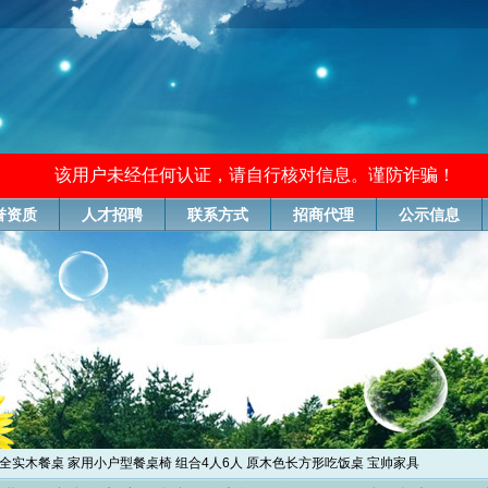
该用户未经任何认证，请自行核对信息。谨防诈骗！
誉资质
人才招聘
联系方式
招商代理
公示信息
欧全实木餐桌 家用小户型餐桌椅 组合4人6人 原木色长方形吃饭桌 宝帅家具