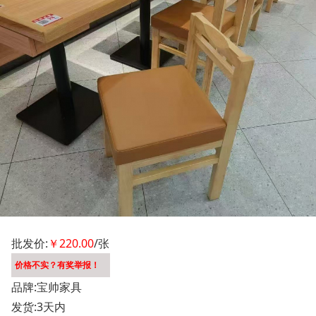
批发价:
￥220.00
/张
价格不实？有奖举报！
品牌:宝帅家具
发货:3天内